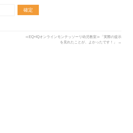
≪EQ×IQオンラインモンテッソーリ幼児教室≫「実際の提示
を見れたことが、よかったです！」
→