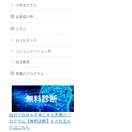
小学生クラス
お客様の声
コラム
おうちモンテ
コミュニケーション力
幼児教育
悪魔のプログラム
自分で自分を不幸にする悪魔のプ
ログラム【無料診断】をされるか
たはこちら