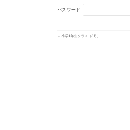
パスワード:
←
小学1年生クラス（8月）