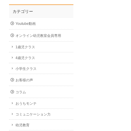
カテゴリー
Youtube動画
オンライン幼児教室会員専用
1歳児クラス
4歳児クラス
小学生クラス
お客様の声
コラム
おうちモンテ
コミュニケーション力
幼児教育