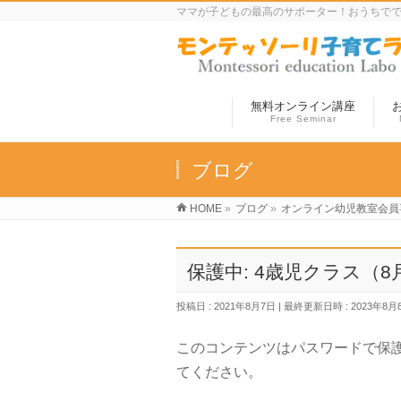
ママが子どもの最高のサポーター！おうちで
無料オンライン講座
Free Seminar
ブログ
HOME
»
ブログ
»
オンライン幼児教室会員
保護中: 4歳児クラス（8
投稿日 : 2021年8月7日
最終更新日時 : 2023年8月
このコンテンツはパスワードで保
てください。