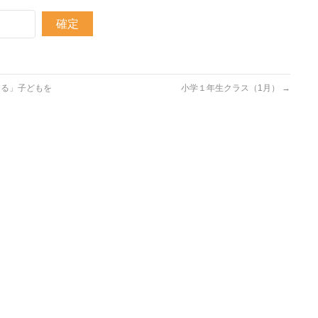
なる」子どもを
小学１年生クラス（1月）
→