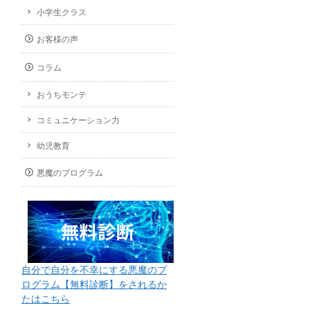
小学生クラス
お客様の声
コラム
おうちモンテ
コミュニケーション力
幼児教育
悪魔のプログラム
自分で自分を不幸にする悪魔のプ
ログラム【無料診断】をされるか
たはこちら