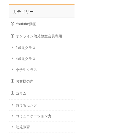
カテゴリー
Youtube動画
オンライン幼児教室会員専用
1歳児クラス
4歳児クラス
小学生クラス
お客様の声
コラム
おうちモンテ
コミュニケーション力
幼児教育