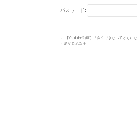
パスワード:
←
【Youtube動画】「自立できない子どもに
可愛がる危険性