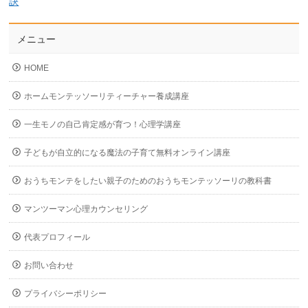
訣
メニュー
HOME
ホームモンテッソーリティーチャー養成講座
一生モノの自己肯定感が育つ！心理学講座
子どもが自立的になる魔法の子育て無料オンライン講座
おうちモンテをしたい親子のためのおうちモンテッソーリの教科書
マンツーマン心理カウンセリング
代表プロフィール
お問い合わせ
プライバシーポリシー