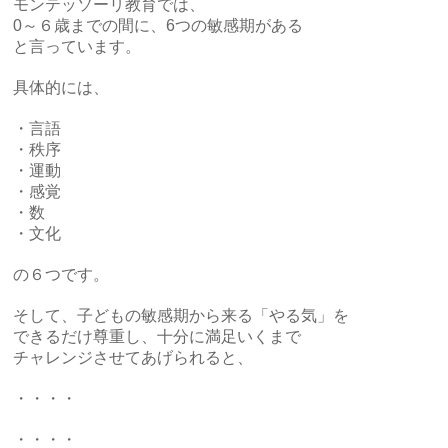
モンテッソーリ教育では、
0～６歳までの間に、6つの敏感期がある
と言っています。
具体的には、
・言語
・秩序
・運動
・感覚
・数
・文化
の６つです。
そして、子どもの敏感期から来る「やる気」を
できるだけ尊重し、十分に満足いくまで
チャレンジさせてあげられると、
・・・・
・・・・