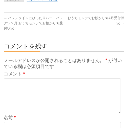
←
バレンタインにぴったりハートバッ
おうちモンテでお預かり★4月受付状
ク♡２月 おうちモンテでお預かり★受
況
→
付状況
コメントを残す
メールアドレスが公開されることはありません。
*
が付い
ている欄は必須項目です
コメント
*
名前
*