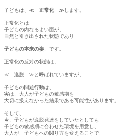
子どもは、
≪ 正常化 ≫
します。
正常化とは、
子どもの内なるよい面が、
自然と引き出された状態であり
子どもの本来の姿
、です。
正常化の反対の状態は、
≪ 逸脱 ≫と呼ばれていますが、
子どもの問題行動は、
実は、大人が子どもの敏感期を
大切に扱えなかった結果である可能性があります。
そして、
今、子どもが逸脱発達をしていたとしても
子どもの敏感期に合わせた環境を用意し、
大人が、子どもへの関り方を変えることで、