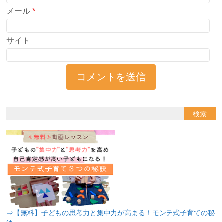
メール
*
サイト
⇒【無料】子どもの思考力と集中力が高まる！モンテ式子育ての秘