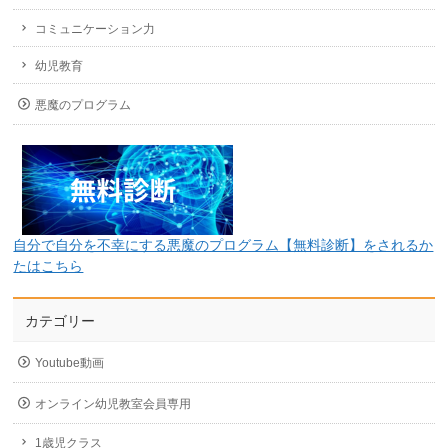
コミュニケーション力
幼児教育
悪魔のプログラム
自分で自分を不幸にする悪魔のプログラム【無料診断】をされるか
たはこちら
カテゴリー
Youtube動画
オンライン幼児教室会員専用
1歳児クラス