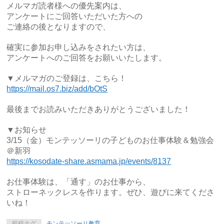
メルマガ読者様への優先案内は、
アンケートにご回答いただいた方への
ご連絡の後となりますので、
確実に参加お申し込みをされたい方は、
アンケートへのご回答をお願いいたします。
▼メルマガのご登録は、こちら！
https://mail.os7.biz/add/bOtS
最後までお読みいただきありがとうございました！
▼お知らせ
3/15（金）モンテッソーリの子どものお仕事体験＆勉強会
＠新羽
https://kosodate-share.asmama.jp/events/8137
お仕事体験は、「通す」のお仕事から、
ストローネックレスを作ります。ぜひ、遊びに来てくださ
いね！
投稿タグ
モンテッソーリ教育