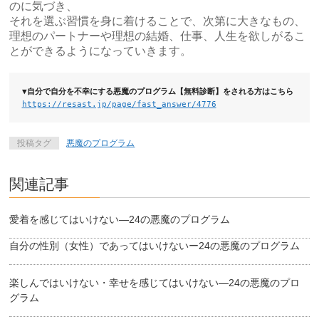
のに気づき、
それを選ぶ習慣を身に着けることで、次第に大きなもの、
理想のパートナーや理想の結婚、仕事、人生を欲しがるこ
とができるようになっていきます。
▼自分で自分を不幸にする悪魔のプログラム【無料診断】をされる方はこちら
https://resast.jp/page/fast_answer/4776
投稿タグ
悪魔のプログラム
関連記事
愛着を感じてはいけない―24の悪魔のプログラム
自分の性別（女性）であってはいけないー24の悪魔のプログラム
楽しんではいけない・幸せを感じてはいけない―24の悪魔のプロ
グラム