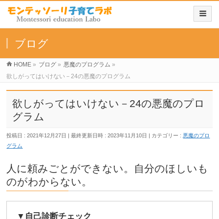
ブログ
HOME
»
ブログ
»
悪魔のプログラム
»
欲しがってはいけない－24の悪魔のプログラム
欲しがってはいけない－24の悪魔のプロ
グラム
投稿日 : 2021年12月27日
最終更新日時 : 2023年11月10日
カテゴリー :
悪魔のプロ
グラム
人に頼みごとができない。自分のほしいも
のがわからない。
▼自己診断チェック