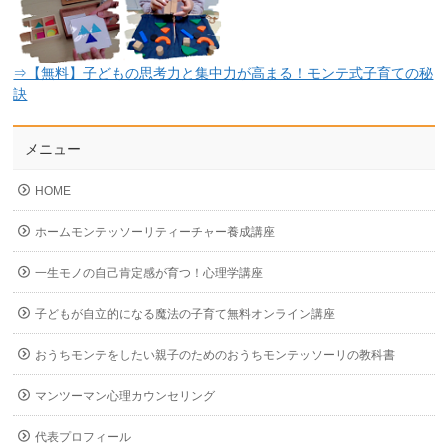
⇒【無料】子どもの思考力と集中力が高まる！モンテ式子育ての秘
訣
メニュー
HOME
ホームモンテッソーリティーチャー養成講座
一生モノの自己肯定感が育つ！心理学講座
子どもが自立的になる魔法の子育て無料オンライン講座
おうちモンテをしたい親子のためのおうちモンテッソーリの教科書
マンツーマン心理カウンセリング
代表プロフィール