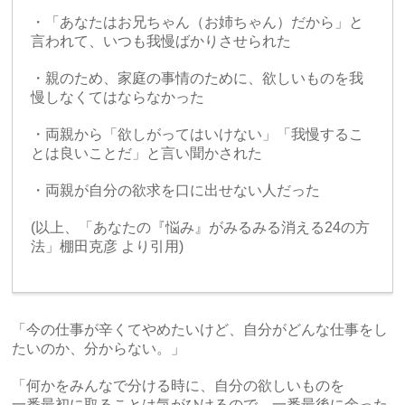
・「あなたはお兄ちゃん（お姉ちゃん）だから」と
言われて、いつも我慢ばかりさせられた
・親のため、家庭の事情のために、欲しいものを我
慢しなくてはならなかった
・両親から「欲しがってはいけない」「我慢するこ
とは良いことだ」と言い聞かされた
・両親が自分の欲求を口に出せない人だった
(以上、「あなたの『悩み』がみるみる消える24の方
法」棚田克彦 より引用)
「今の仕事が辛くてやめたいけど、自分がどんな仕事をし
たいのか、分からない。」
「何かをみんなで分ける時に、自分の欲しいものを
一番最初に取ることは気がひけるので、一番最後に余った