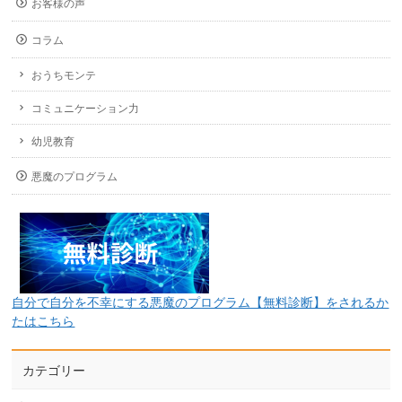
お客様の声
コラム
おうちモンテ
コミュニケーション力
幼児教育
悪魔のプログラム
自分で自分を不幸にする悪魔のプログラム【無料診断】をされるか
たはこちら
カテゴリー